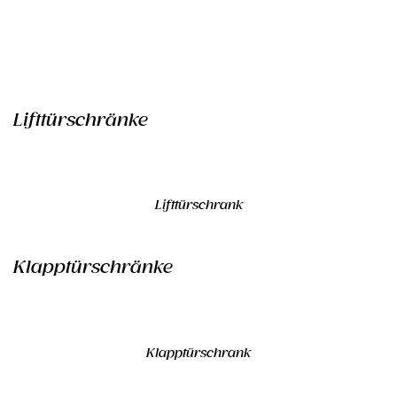
Lifttürschränke
Lifttürschrank
Klapptürschränke
Klapptürschrank