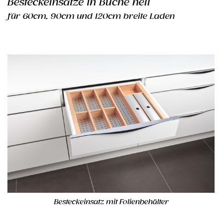
Besteckeinsätze in Buche hell
für 60cm, 90cm und 120cm breite Laden
Besteckeinsatz mit Folienbehälter