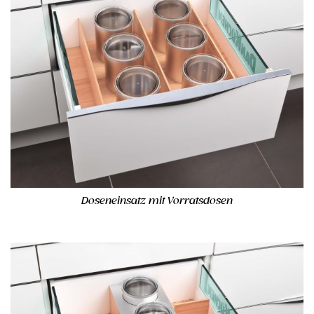
Doseneinsatz mit Vorratsdosen